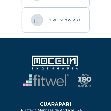
ENTRE EM CONTATO
GUARAPARI
R. Otávio Manhães de Andrade, 124