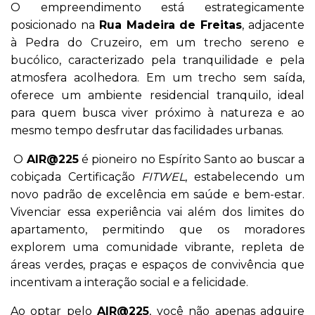
O empreendimento está estrategicamente
posicionado na
Rua Madeira de Freitas
, adjacente
à Pedra do Cruzeiro, em um trecho sereno e
bucólico, caracterizado pela tranquilidade e pela
atmosfera acolhedora. Em um trecho sem saída,
oferece um ambiente residencial tranquilo, ideal
para quem busca viver próximo à natureza e ao
mesmo tempo desfrutar das facilidades urbanas.
O
AIR@225
é pioneiro no Espírito Santo ao buscar a
cobiçada Certificação
FITWEL
, estabelecendo um
novo padrão de excelência em saúde e bem-estar.
Vivenciar essa experiência vai além dos limites do
apartamento, permitindo que os moradores
explorem uma comunidade vibrante, repleta de
áreas verdes, praças e espaços de convivência que
incentivam a interação social e a felicidade.
Ao optar pelo
AIR@225
, você não apenas adquire